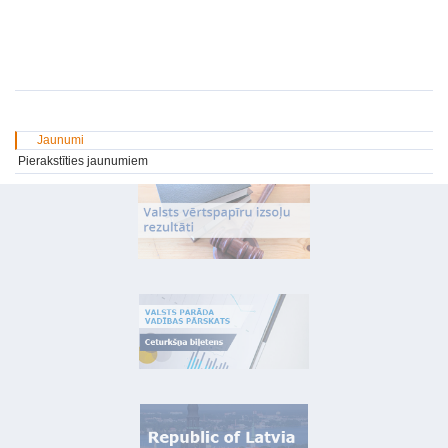
Jaunumi
Pierakstīties jaunumiem