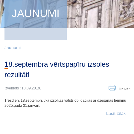
JAUNUMI
Jaunumi
18.septembra vērtspapīru izsoles
rezultāti
Izveidots : 18.09.2019.
Drukāt
Trešdien, 18.septembrī, tika izsolītas valsts obligācijas ar dzēšanas termiņu
2025.gada 31.janvārī.
Lasīt tālāk