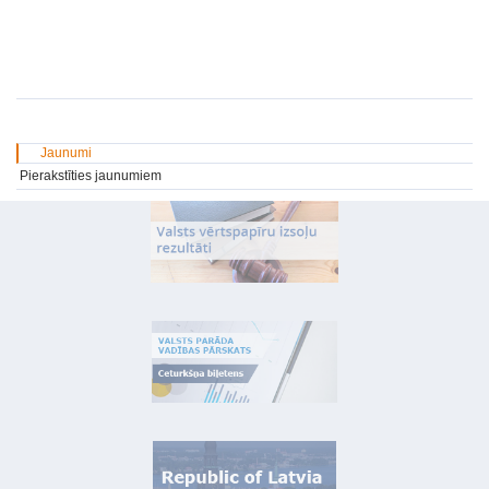
Jaunumi
Pierakstīties jaunumiem