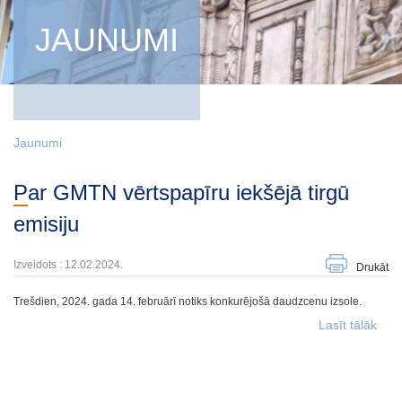
JAUNUMI
Jaunumi
Par GMTN vērtspapīru iekšējā tirgū
emisiju
Izveidots : 12.02.2024.
Drukāt
Trešdien, 2024. gada 14. februārī notiks konkurējošā daudzcenu izsole.
Lasīt tālāk