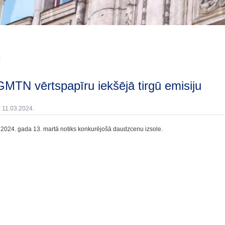
i
 GMTN vērtspapīru iekšējā tirgū emisiju
: 11.03.2024.
 2024. gada 13. martā notiks konkurējošā daudzcenu izsole.