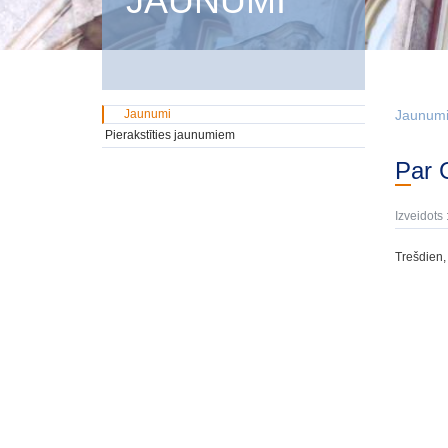
JAUNUMI
Jaunumi
Jaunum
Pierakstīties jaunumiem
Par
Izveidots 
Trešdien,