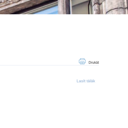
Drukāt
Lasīt tālāk