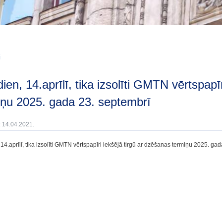
i
iņu 2025. gada 23. septembrī
: 14.04.2021.
14.aprīlī, tika izsolīti GMTN vērtspapīri iekšējā tirgū ar dzēšanas termiņu 2025. ga