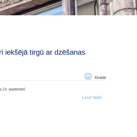
Drukāt
da 23. septembrī.
Lasīt tālāk