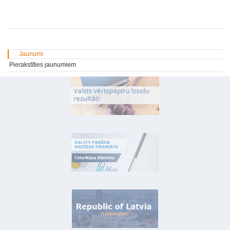
Jaunumi
Pierakstīties jaunumiem