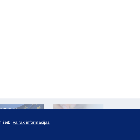
Vairāk informācijas
m šeit: