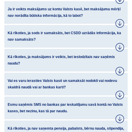
Ja ir veikts maksājums uz kontu Valsts kasē, bet maksājuma mērķī
nav norādīta būtiska informācija, kā to labot?
Kā rīkoties, ja sods ir samaksāts, bet CSDD uzrādās informācija, ka
nav samaksāts?
Kā rīkoties, ja maksājums ir veikts, bet ieslodzītais nav saņēmis
naudu?
Vai es varu ierasties Valsts kasē un samaksāt nodokli vai nodevu
skaidrā naudā vai ar bankas karti?
Esmu saņēmis SMS no bankas par ieskaitījumu savā kontā no Valsts
kases, bet nezinu, kas tā par naudu.
Kā rīkoties, ja nav saņemta pensija, pabalsts, bērnu nauda, stipendija,