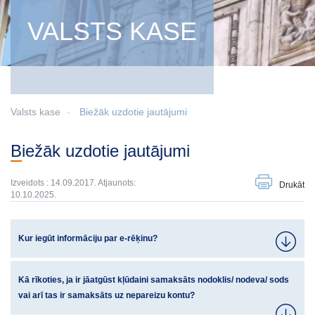
VALSTS KASE
Valsts kase
Biežāk uzdotie jautājumi
Biežāk uzdotie jautājumi
Izveidots : 14.09.2017. Atjaunots:
Drukāt
10.10.2025.
Kur iegūt informāciju par e-rēķinu?
Kā rīkoties, ja ir jāatgūst kļūdaini samaksāts nodoklis/ nodeva/ sods
vai arī tas ir samaksāts uz nepareizu kontu?