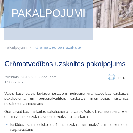
PAKALPOJUMI
Pakalpojumi
Grāmatvedības uzskaite
Grāmatvedības uzskaites pakalpojums
Izveidots : 23.02.2018. Atjaunots:
Drukāt
14.05.2026.
Valsts kase valsts budžeta iestādēm nodrošina grāmatvedības uzskaites
pakalpojuma un personālvadības uzskaites informācijas sistēmas
pakalpojuma sniegšanu.
Grāmatvedības uzskaites pakalpojuma ietvaros Valsts kase nodrošina visu
grāmatvedības uzskaites posmu veikšanu, tai skaitā:
iestādes saimniecisko darījumu uzskaiti un maksājuma dokumentu
sagatavošanu;