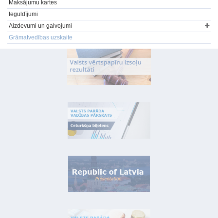
Maksājumu kartes
Ieguldījumi
Aizdevumi un galvojumi
Grāmatvedības uzskaite