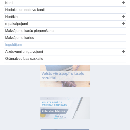
Konti
Nodokļu un nodevu konti
Norēķini
e-pakalpojumi
Maksājumu karšu pieņemšana
Maksājumu kartes
Ieguldījumi
Aizdevumi un galvojumi
Grāmatvedības uzskaite