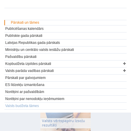
Pārskati un tāmes
Publicēšanas kalendārs
Publiskie gada pārskati
Latvijas Republikas gada pārskats
Ministriju un centrālo valsts iestāžu pārskati
Pašvaldību pārskati
Kopbudžeta izpildes pārskati
Valsts parāda vadības pārskati
Pārskati par galvojumiem
ES līdzekļu izmantošana
Norēķini ar pašvaldībām
Norēķini par nenodokļu ieņēmumiem
Valsts budžeta tāmes