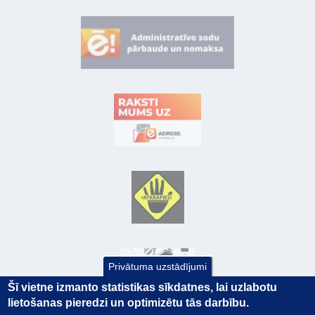
Privātuma uzstādījumi
Šī vietne izmanto statistikas sīkdatnes, lai uzlabotu
lietošanas pieredzi un optimizētu tās darbību.