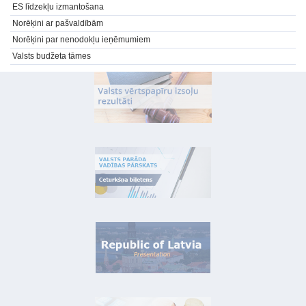
ES līdzekļu izmantošana
Norēķini ar pašvaldībām
Norēķini par nenodokļu ieņēmumiem
Valsts budžeta tāmes