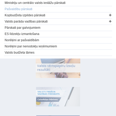
Ministriju un centrālo valsts iestāžu pārskati
Pašvaldību pārskati
Kopbudžeta izpildes pārskati
Valsts parāda vadības pārskati
Pārskati par galvojumiem
ES līdzekļu izmantošana
Norēķini ar pašvaldībām
Norēķini par nenodokļu ieņēmumiem
Valsts budžeta tāmes