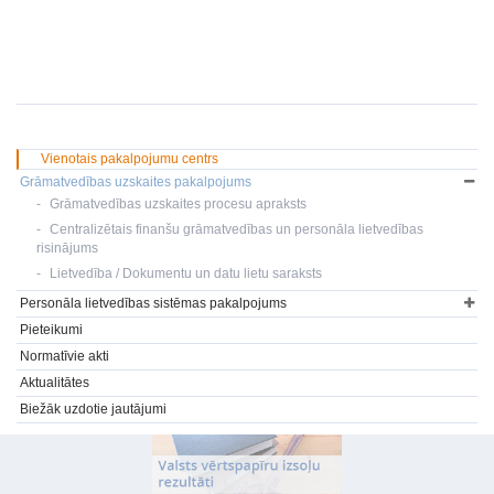
Vienotais pakalpojumu centrs
Grāmatvedības uzskaites pakalpojums
Grāmatvedības uzskaites procesu apraksts
Centralizētais finanšu grāmatvedības un personāla lietvedības
risinājums
Lietvedība / Dokumentu un datu lietu saraksts
Personāla lietvedības sistēmas pakalpojums
Pieteikumi
Normatīvie akti
Aktualitātes
Biežāk uzdotie jautājumi