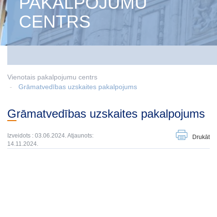
PAKALPOJUMU
CENTRS
Vienotais pakalpojumu centrs
Grāmatvedības uzskaites pakalpojums
Grāmatvedības uzskaites pakalpojums
Izveidots : 03.06.2024. Atjaunots:
Drukāt
14.11.2024.