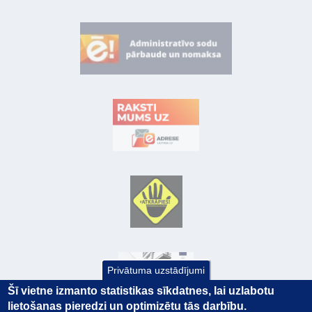
Privātuma uzstādījumi
Šī vietne izmanto statistikas sīkdatnes, lai uzlabotu
lietošanas pieredzi un optimizētu tās darbību.