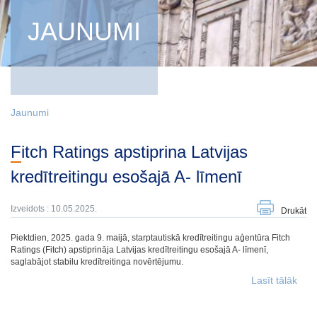
JAUNUMI
Jaunumi
Fitch Ratings apstiprina Latvijas
kredītreitingu esošajā A- līmenī
Izveidots : 10.05.2025.
Drukāt
Piektdien, 2025. gada 9. maijā, starptautiskā kredītreitingu aģentūra Fitch
Ratings (Fitch) apstiprināja Latvijas kredītreitingu esošajā A- līmenī,
saglabājot stabilu kredītreitinga novērtējumu.
Lasīt tālāk