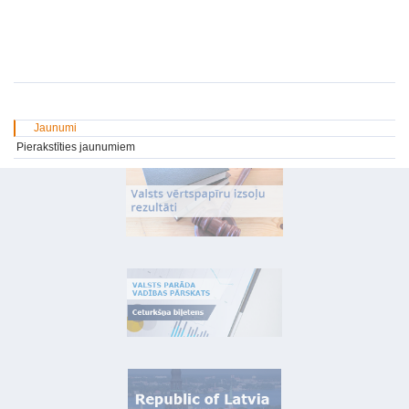
Jaunumi
Pierakstīties jaunumiem