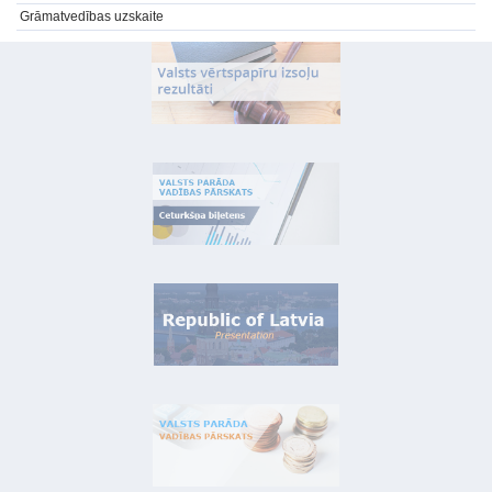
Grāmatvedības uzskaite