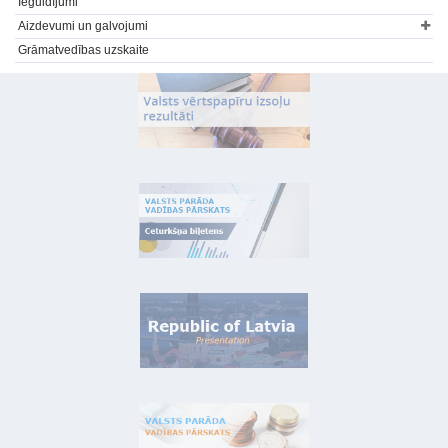
Ieguldījumi
Aizdevumi un galvojumi
Grāmatvedības uzskaite