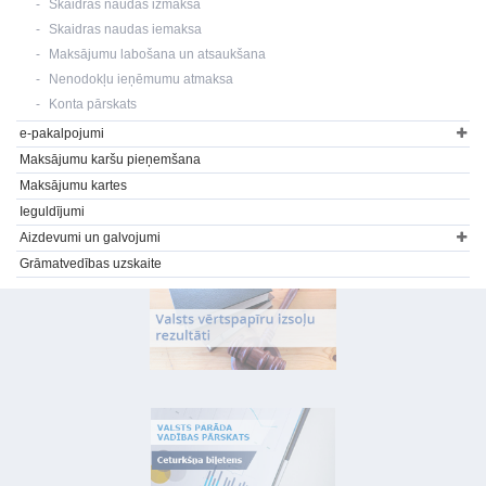
Skaidras naudas izmaksa
Skaidras naudas iemaksa
Maksājumu labošana un atsaukšana
Nenodokļu ieņēmumu atmaksa
Konta pārskats
e-pakalpojumi
Maksājumu karšu pieņemšana
Maksājumu kartes
Ieguldījumi
Aizdevumi un galvojumi
Grāmatvedības uzskaite