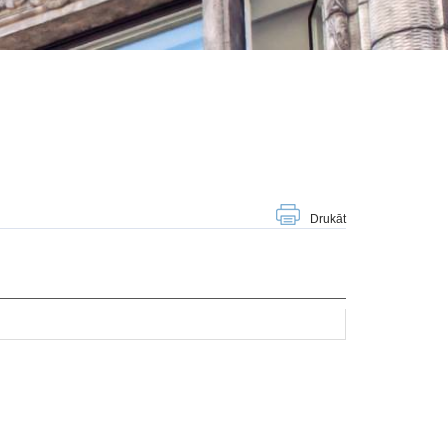
Drukāt