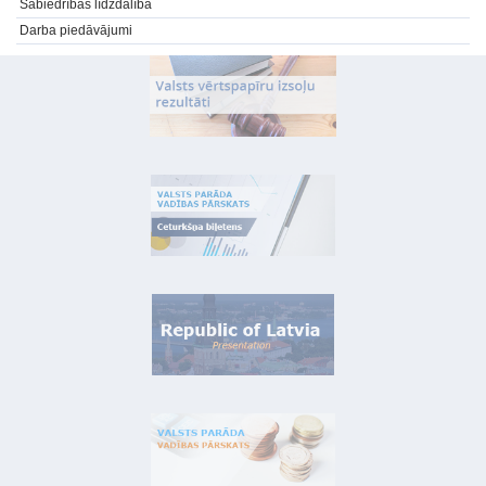
Sabiedrības līdzdalība
Darba piedāvājumi