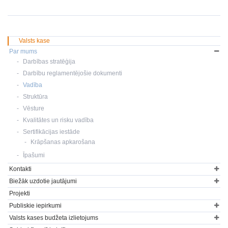
Valsts kase
Par mums
Darbības stratēģija
Darbību reglamentējošie dokumenti
Vadība
Struktūra
Vēsture
Kvalitātes un risku vadība
Sertifikācijas iestāde
Krāpšanas apkarošana
Īpašumi
Kontakti
Biežāk uzdotie jautājumi
Projekti
Publiskie iepirkumi
Valsts kases budžeta izlietojums