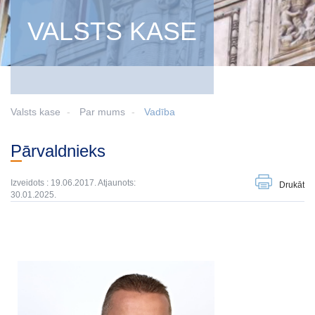
VALSTS KASE
Valsts kase
Par mums
Vadība
Pārvaldnieks
Izveidots : 19.06.2017. Atjaunots:
Drukāt
30.01.2025.