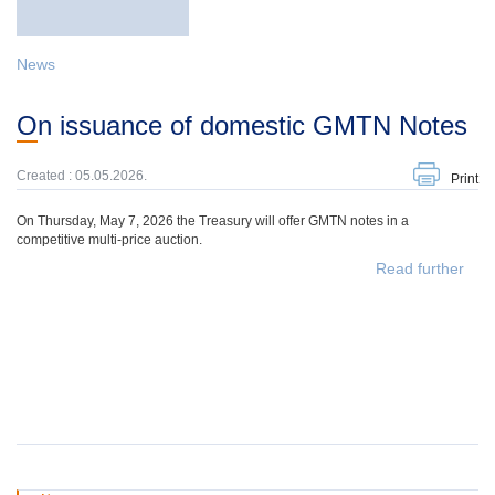
News
On issuance of domestic GMTN Notes
Created : 05.05.2026.
Print
On Thursday, May 7, 2026 the Treasury will offer GMTN notes in a
competitive multi-price auction.
Read further