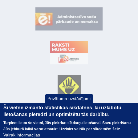
Privātuma uzstādījumi
Šī vietne izmanto statistikas sīkdatnes, lai uzlabotu
lietošanas pieredzi un optimizētu tās darbību.
Turpinot lietot šo vietni, Jūs piekrītat sīkdatņu lietošanai. Savu piekrišanu
Jūs jebkurā laikā varat atsaukt. Uzziniet vairāk par sīkdatnēm šeit:
Vairāk informācijas