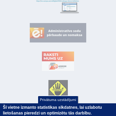
Privātuma uzstādījumi
Šī vietne izmanto statistikas sīkdatnes, lai uzlabotu
lietošanas pieredzi un optimizētu tās darbību.