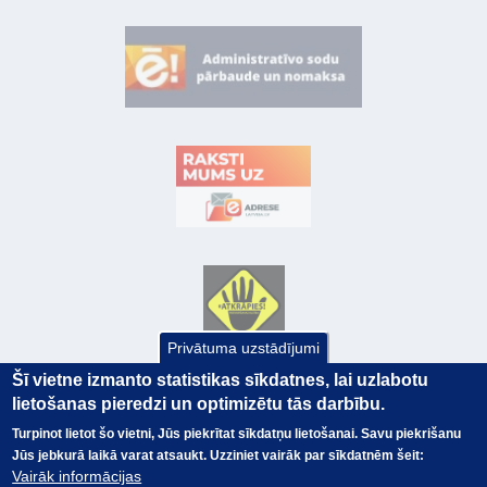
Privātuma uzstādījumi
Šī vietne izmanto statistikas sīkdatnes, lai uzlabotu
lietošanas pieredzi un optimizētu tās darbību.
Turpinot lietot šo vietni, Jūs piekrītat sīkdatņu lietošanai. Savu piekrišanu
Jūs jebkurā laikā varat atsaukt. Uzziniet vairāk par sīkdatnēm šeit:
Vairāk informācijas