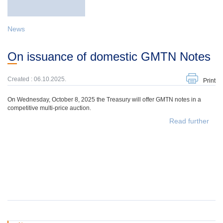
News
On issuance of domestic GMTN Notes
Created : 06.10.2025.
Print
On Wednesday, October 8, 2025 the Treasury will offer GMTN notes in a
competitive multi-price auction.
Read further