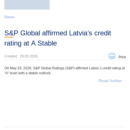
News
S&P Global affirmed Latvia’s credit
rating at A Stable
Created : 29.05.2026.
Print
On May 29, 2026, S&P Global Ratings (S&P) affirmed Latvia`s credit rating at
“A” level with a stable outlook.
Read further