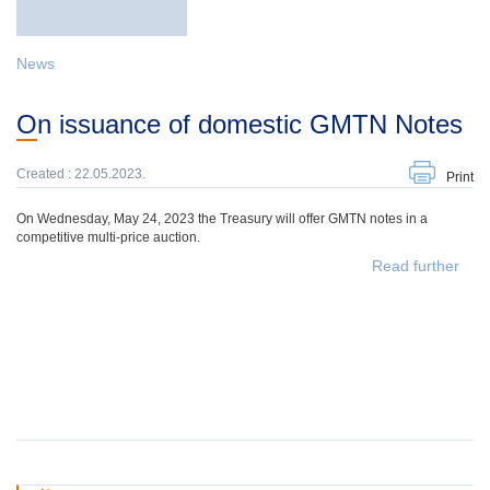
News
On issuance of domestic GMTN Notes
Created : 22.05.2023.
Print
On Wednesday, May 24, 2023 the Treasury will offer GMTN notes in a
competitive multi-price auction.
Read further