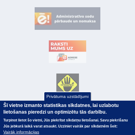
Privātuma uzstādījumi
Šī vietne izmanto statistikas sīkdatnes, lai uzlabotu
lietošanas pieredzi un optimizētu tās darbību.
Turpinot lietot šo vietni, Jūs piekrītat sīkdatņu lietošanai. Savu piekrišanu
Jūs jebkurā laikā varat atsaukt. Uzziniet vairāk par sīkdatnēm šeit:
Vairāk informācijas