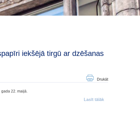
Drukāt
. gada 22. maijā.
Lasīt tālāk