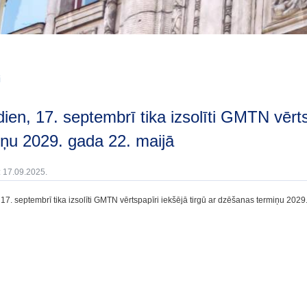
i
iņu 2029. gada 22. maijā
: 17.09.2025.
 17. septembrī tika izsolīti GMTN vērtspapīri iekšējā tirgū ar dzēšanas termiņu 2029