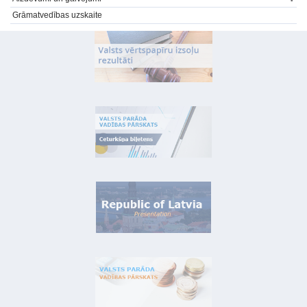
Grāmatvedības uzskaite