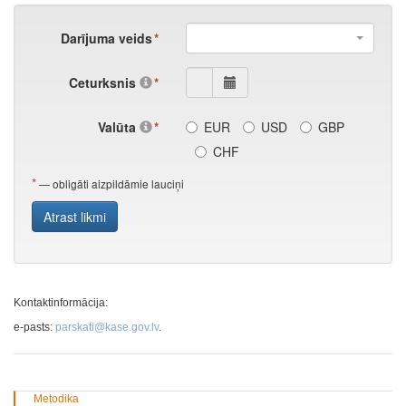
Kontaktinformācija:
e-pasts:
parskati@kase.gov.lv
.
Metodika