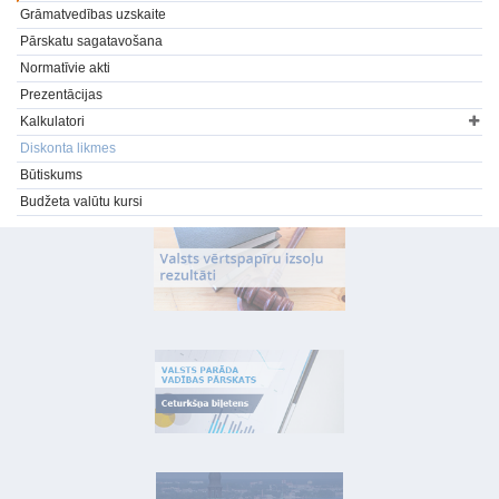
Grāmatvedības uzskaite
Pārskatu sagatavošana
Normatīvie akti
Prezentācijas
Kalkulatori
Diskonta likmes
Būtiskums
Budžeta valūtu kursi