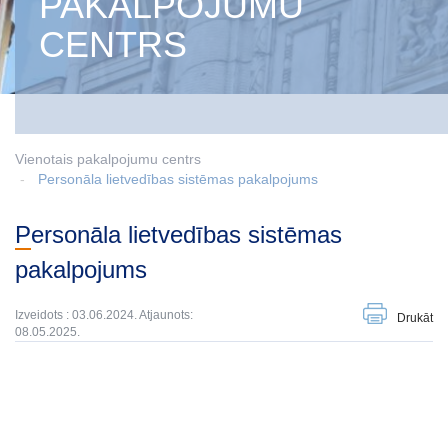
PAKALPOJUMU
CENTRS
Vienotais pakalpojumu centrs
Personāla lietvedības sistēmas pakalpojums
Personāla lietvedības sistēmas
pakalpojums
Izveidots : 03.06.2024. Atjaunots:
Drukāt
08.05.2025.