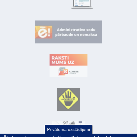
Privātuma uzstādījumi