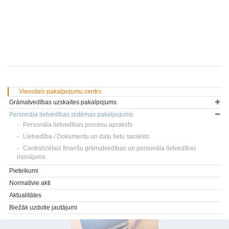
Vienotais pakalpojumu centrs
Grāmatvedības uzskaites pakalpojums
Personāla lietvedības sistēmas pakalpojums
Personāla lietvedības procesu apraksts
Lietvedība / Dokumentu un datu lietu saraksts
Centralizētais finanšu grāmatvedības un personāla lietvedības
risinājums
Pieteikumi
Normatīvie akti
Aktualitātes
Biežāk uzdotie jautājumi