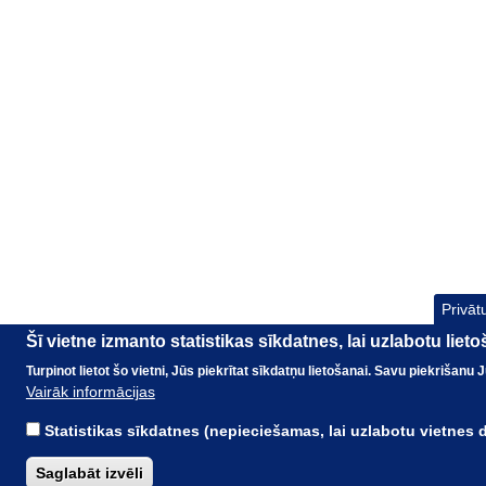
Privāt
Šī vietne izmanto statistikas sīkdatnes, lai uzlabotu liet
Turpinot lietot šo vietni, Jūs piekrītat sīkdatņu lietošanai. Savu piekrišanu
Vairāk informācijas
Statistikas sīkdatnes (nepieciešamas, lai uzlabotu vietnes
Saglabāt izvēli