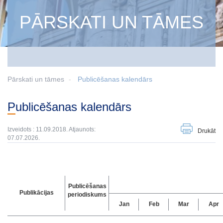
PĀRSKATI UN TĀMES
Pārskati un tāmes
Publicēšanas kalendārs
Publicēšanas kalendārs
Izveidots : 11.09.2018. Atjaunots:
Drukāt
07.07.2026.
Publicēšanas
Publikācijas
periodiskums
Jan
Feb
Mar
Apr