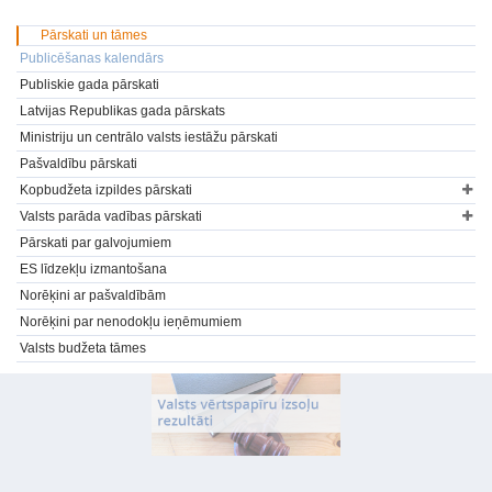
Pārskati un tāmes
Publicēšanas kalendārs
Publiskie gada pārskati
Latvijas Republikas gada pārskats
Ministriju un centrālo valsts iestāžu pārskati
Pašvaldību pārskati
Kopbudžeta izpildes pārskati
Valsts parāda vadības pārskati
Pārskati par galvojumiem
ES līdzekļu izmantošana
Norēķini ar pašvaldībām
Norēķini par nenodokļu ieņēmumiem
Valsts budžeta tāmes