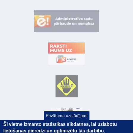
Privātuma uzstādījumi
Šī vietne izmanto statistikas sīkdatnes, lai uzlabotu
lietošanas pieredzi un optimizētu tās darbību.