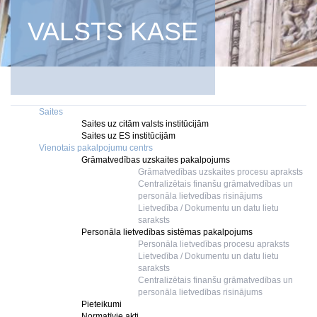
VALSTS KASE
Saites
Saites uz citām valsts institūcijām
Saites uz ES institūcijām
Vienotais pakalpojumu centrs
Grāmatvedības uzskaites pakalpojums
Grāmatvedības uzskaites procesu apraksts
Centralizētais finanšu grāmatvedības un
personāla lietvedības risinājums
Lietvedība / Dokumentu un datu lietu
saraksts
Personāla lietvedības sistēmas pakalpojums
Personāla lietvedības procesu apraksts
Lietvedība / Dokumentu un datu lietu
saraksts
Centralizētais finanšu grāmatvedības un
personāla lietvedības risinājums
Pieteikumi
Normatīvie akti