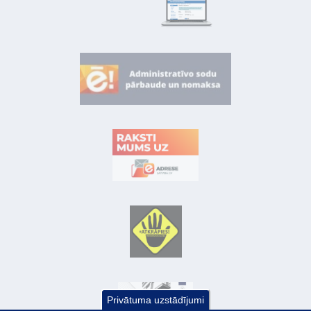
Privātuma uzstādījumi