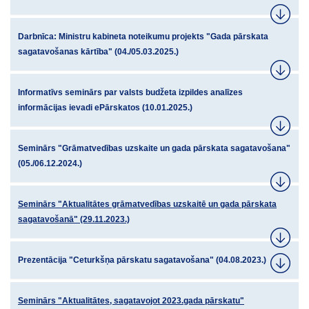
Darbnīca: Ministru kabineta noteikumu projekts "Gada pārskata
sagatavošanas kārtība" (04./05.03.2025.)
Informatīvs seminārs par valsts budžeta izpildes analīzes
informācijas ievadi ePārskatos (10.01.2025.)
Seminārs "Grāmatvedības uzskaite un gada pārskata sagatavošana"
(05./06.12.2024.)
Seminārs "Aktualitātes grāmatvedības uzskaitē un gada pārskata
sagatavošanā" (29.11.2023.)
Prezentācija "Ceturkšņa pārskatu sagatavošana" (04.08.2023.)
Seminārs "Aktualitātes, sagatavojot 2023.gada pārskatu"