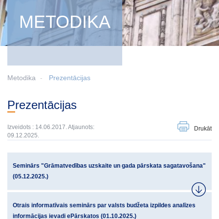
METODIKA
Metodika
Prezentācijas
Prezentācijas
Izveidots : 14.06.2017. Atjaunots:
Drukāt
09.12.2025.
Seminārs "Grāmatvedības uzskaite un gada pārskata sagatavošana"
(05.12.2025.)
Otrais informatīvais seminārs par valsts budžeta izpildes analīzes
informācijas ievadi ePārskatos (01.10.2025.)