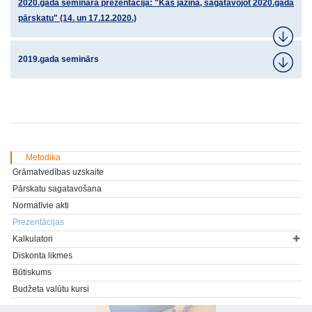
2020.gada semināra prezentācija: "Kas jāzina, sagatavojot 2020.gada
pārskatu" (14. un 17.12.2020.)
2019.gada seminārs
Metodika
Grāmatvedības uzskaite
Pārskatu sagatavošana
Normatīvie akti
Prezentācijas
Kalkulatori
Diskonta likmes
Būtiskums
Budžeta valūtu kursi