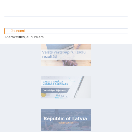
Jaunumi
Pierakstīties jaunumiem