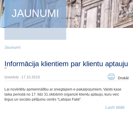
JAUNUMI
Jaunumi
Informācija klientiem par klientu aptauju
Izveidots : 17.10.2019.
Drukāt
Lai novērtētu apmierinātību ar sniegtajiem e-pakalpojumiem, Valsts kase
laika periodā no 17. līdz 31.oktobrim organizē klientu aptauju, kuru veic
tirgus un sociālo pētījumu centrs “Latvijas Fakti”.
Lasīt tālāk