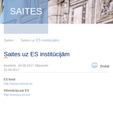
SAITES
Saites
Saites uz ES institūcijām
Saites uz ES institūcijām
Izveidots : 04.08.2017. Atjaunots:
Drukāt
22.09.2017.
ES fondi
http://www.esfondi.lv/
Informācija par ES
http://europa.eu.int/