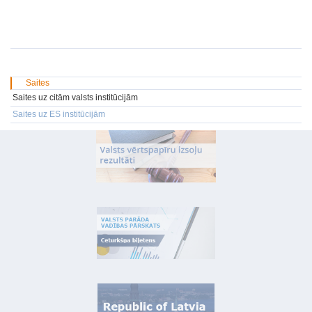
Saites
Saites uz citām valsts institūcijām
Saites uz ES institūcijām