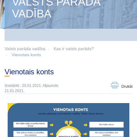
VALSTS PARĀDA
VADĪBA
Valsts parāda vadība
Kas ir valsts parāds?
Vienotais konts
Vienotais konts
Izveidots : 20.01.2021. Atjaunots:
Drukāt
21.01.2021.