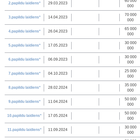
60 000
2.papildu laidiens*
29.03.2023
000
70 000
3.papildu laidiens*
14.04.2023
000
65 000
4.papildu laidiens*
26.04.2023
000
30 000
5.papildu laidiens*
17.05.2023
000
30 000
6.papildu laidiens*
06.09.2023
000
25 000
7.papildu laidiens*
04.10.2023
000
35 000
8.papildu laidiens*
28.02.2024
000
50 000
9
.p
apildu laidiens*
11.04.2024
000
50 000
10.papildu laidiens*
17.05.2024
000
30 000
11.papildu laidiens*
11.09.2024
000