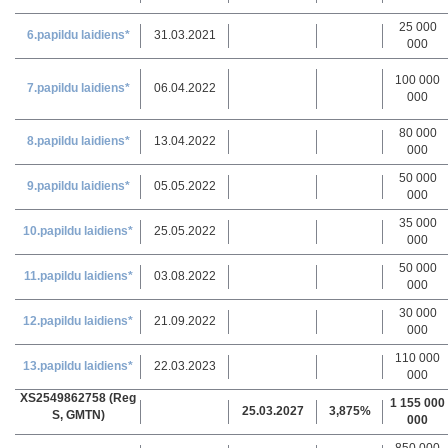
25 000
6.papildu laidiens*
31.03.2021
000
100 000
7.papildu laidiens*
06.04.2022
000
80 000
8.papildu laidiens*
13.04.2022
000
50 000
9.papildu laidiens*
05.05.2022
000
35 000
10.papildu laidiens*
25.05.2022
000
50 000
11.papildu laidiens*
03.08.2022
000
30 000
12.papildu laidiens*
21.09.2022
000
110 000
13.papildu laidiens*
22.03.2023
000
XS2549862758 (Reg
1 155 000
25.03.2027
3,875%
S, GMTN)
000