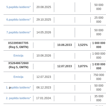
50 000
5.papildu laidiens*
20.08.2025
000
25 000
6.papildu laidiens*
29.10.2025
000
50 000
7.papildu laidiens*
14.05.2026
000
XS3395907705
1 000 000
10.06.2033
3,525%
(Reg S, GMTN)
000
1 000 000
Emisija
10.06.2026
000
XS2648672660
1 030 000
12.07.2033
3,875%
(Reg S, GMTN)
000
750 000
Emisija
12.07.2023
000
50 000
1.
p
apildu laidiens*
06.12.2023
000
35 000
2. papildu laidiens*
17.01.2024.
000