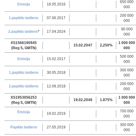
650 000
Emisija
16.05.2016
000
200 000
1.papildu laidiens
07.06.2017
000
90 000
2.papildu laidiens
*
17.04.2024
000
XS1566190945
1 000 000
15.02.2047
2,250%
(Reg S, GMTN)
000
500 000
Emisija
15.02.2017
000
300 000
1.papildu laidiens
30.05.2018
000
200 000
2.papildu laidiens
12.09.2018
000
XS1953056253
1 000 000
19.02.2049
1.875%
(Reg S, GMTN)
000
700 000
Emisija
19.02.2019
000
300 000
Papildu laidiens
27.05.2019
000