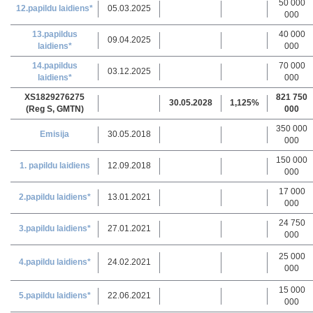
50 000
12.papildu laidiens*
05.03.2025
000
13.papildus
40 000
09.04.2025
laidiens*
000
14.papildus
70 000
03.12.2025
laidiens*
000
XS1829276275
821 750
30.05.2028
1,125%
(Reg S, GMTN)
000
350 000
Emisija
30.05.2018
000
150 000
1. papildu laidiens
12.09.2018
000
17 000
2.papildu laidiens*
13.01.2021
000
24 750
3.papildu laidiens*
27.01.2021
000
25 000
4.papildu laidiens*
24.02.2021
000
15 000
5.papildu laidiens*
22.06.2021
000