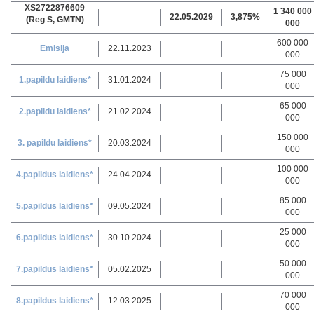
XS2722876609
1 340 000
22.05.2029
3,875%
(Reg S, GMTN)
000
600 000
Emisija
22.11.2023
000
75 000
1.papildu laidiens*
31.01.2024
000
65 000
2.papildu laidiens*
21.02.2024
000
150 000
3. papildu laidiens*
20.03.2024
000
100 000
4.papildus laidiens*
24.04.2024
000
85 000
5.papildus laidiens*
09.05.2024
000
25 000
6.papildus laidiens*
30.10.2024
000
50 000
7.papildus laidiens*
05.02.2025
000
70 000
8.papildus laidiens*
12.03.2025
000