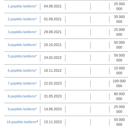
25 000
1.papildu laidiens*
04.08.2021
000
35 000
2.papildu laidiens*
01.09.2021
000
25 000
3.papildu laidiens*
29.09.2021
000
50 000
4.papildu laidiens*
20.10.2021
000
50 000
5
.
papildu laidiens*
24.02.2022
000
15 000
6.papildu laidiens*
10.11.2022
000
100 000
7.papildu laidiens*
22.02.2023
000
80 000
8.papildu laidiens*
31.05.2023
000
25 000
9.papildu laidiens*
14.06.2023
000
50 000
10.papildu laidiens
*
15.11.2023
000