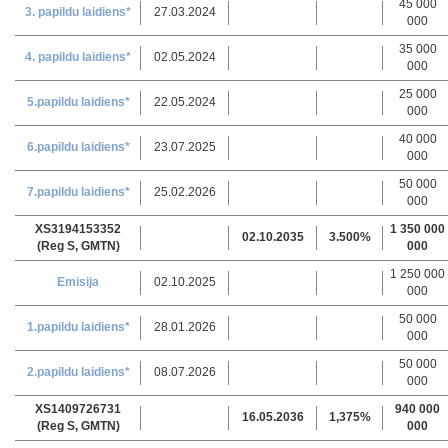
45 000
3. papildu laidiens*
27.03.2024
000
35 000
4. papildu laidiens*
02.05.2024
000
25 000
5.papildu laidiens*
22.05.2024
000
40 000
6.papildu laidiens*
23.07.2025
000
50 000
7.papildu laidiens*
25.02.2026
000
XS3194153352
1 350 000
02.10.2035
3.500%
(Reg S, GMTN)
000
1 250 000
Emisija
02.10.2025
000
50 000
1.papildu laidiens*
28.01.2026
000
50 000
2.papildu laidiens*
08.07.2026
000
XS1409726731
940 000
16.05.2036
1,375%
(Reg S, GMTN)
000