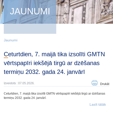
JAUNUMI
Jaunumi
Ceturtdien, 7. maijā tika izsolīti GMTN
vērtspapīri iekšējā tirgū ar dzēšanas
termiņu 2032. gada 24. janvārī
Izveidots : 07.05.2026.
Drukāt
Ceturtdien, 7. maijā tika izsolīti GMTN vērtspapīri iekšējā tirgū ar dzēšanas
termiņu 2032. gada 24. janvārī.
Lasīt tālāk