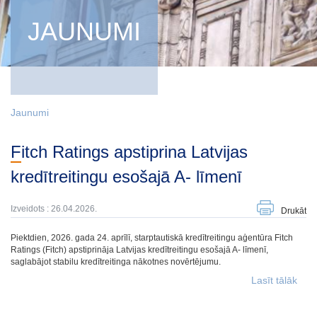
JAUNUMI
Jaunumi
Fitch Ratings apstiprina Latvijas
kredītreitingu esošajā A- līmenī
Izveidots : 26.04.2026.
Drukāt
Piektdien, 2026. gada 24. aprīlī, starptautiskā kredītreitingu aģentūra Fitch
Ratings (Fitch) apstiprināja Latvijas kredītreitingu esošajā A- līmenī,
saglabājot stabilu kredītreitinga nākotnes novērtējumu.
Lasīt tālāk