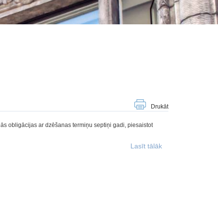
Drukāt
gās obligācijas ar dzēšanas termiņu septiņi gadi, piesaistot
Lasīt tālāk