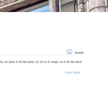
Drukāt
, no plkst. 8.30 līdz plkst. 15.15 un 8. maijā, no 8.30 līdz plkst.
Lasīt tālāk