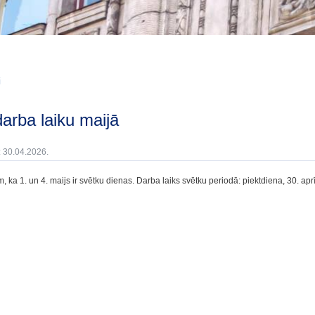
i
 darba laiku maijā
: 30.04.2026.
 ka 1. un 4. maijs ir svētku dienas. Darba laiks svētku periodā: piektdiena, 30. aprīlis