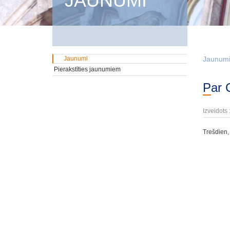
JAUNUMI
Jaunumi
Jaunum
Pierakstīties jaunumiem
Par
Izveidots 
Trešdien,