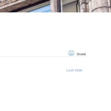
Drukāt
Lasīt tālāk