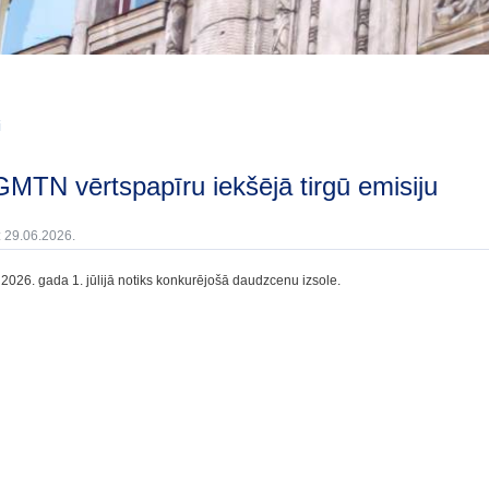
i
 GMTN vērtspapīru iekšējā tirgū emisiju
: 29.06.2026.
 2026. gada 1. jūlijā notiks konkurējošā daudzcenu izsole.