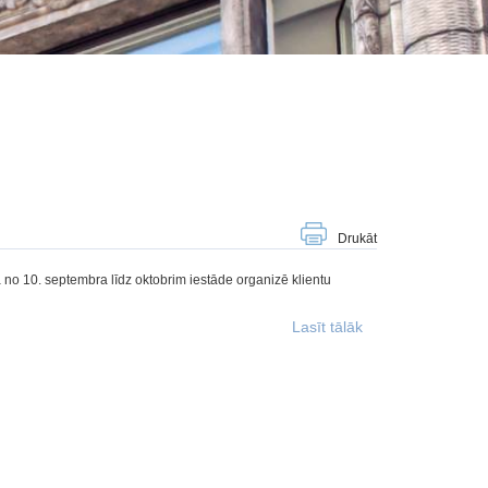
Drukāt
 no 10. septembra līdz oktobrim iestāde organizē klientu
Lasīt tālāk