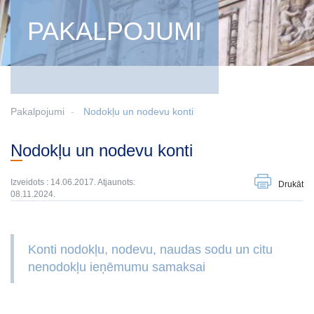
PAKALPOJUMI
Pakalpojumi
Nodokļu un nodevu konti
Nodokļu un nodevu konti
Izveidots : 14.06.2017. Atjaunots:
Drukāt
08.11.2024.
Konti nodokļu, nodevu, naudas sodu un citu
nenodokļu ieņēmumu samaksai