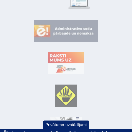
Privātuma uzstādījumi