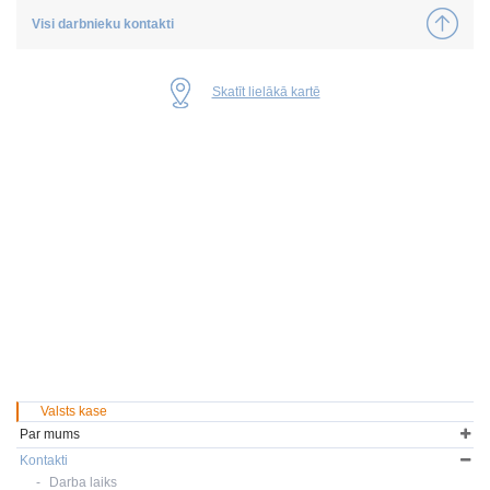
Visi darbnieku kontakti
Skatīt lielākā kartē
Valsts kase
Par mums
Kontakti
Darba laiks