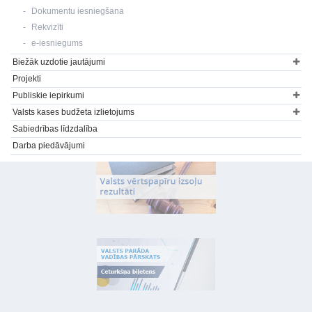
Dokumentu iesniegšana
Rekvizīti
e-iesniegums
Biežāk uzdotie jautājumi
Projekti
Publiskie iepirkumi
Valsts kases budžeta izlietojums
Sabiedrības līdzdalība
Darba piedāvājumi