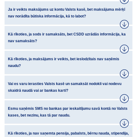
Ja ir veikts maksājums uz kontu Valsts kasē, bet maksājuma mērķī
nav norādīta būtiska informācija, kā to labot?
Kā rīkoties, ja sods ir samaksāts, bet CSDD uzrādās informācija, ka
nav samaksāts?
Kā rīkoties, ja maksājums ir veikts, bet ieslodzītais nav saņēmis
naudu?
Vai es varu ierasties Valsts kasē un samaksāt nodokli vai nodevu
skaidrā naudā vai ar bankas karti?
Esmu saņēmis SMS no bankas par ieskaitījumu savā kontā no Valsts
kases, bet nezinu, kas tā par naudu.
Kā rīkoties, ja nav saņemta pensija, pabalsts, bērnu nauda, stipendija,