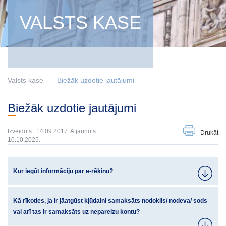
VALSTS KASE
Valsts kase
Biežāk uzdotie jautājumi
Biežāk uzdotie jautājumi
Izveidots : 14.09.2017. Atjaunots:
Drukāt
10.10.2025.
Kur iegūt informāciju par e-rēķinu?
Kā rīkoties, ja ir jāatgūst kļūdaini samaksāts nodoklis/ nodeva/ sods
vai arī tas ir samaksāts uz nepareizu kontu?