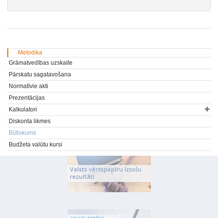
Metodika
Grāmatvedības uzskaite
Pārskatu sagatavošana
Normatīvie akti
Prezentācijas
Kalkulatori
Diskonta likmes
Būtiskums
Budžeta valūtu kursi