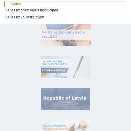
Saites
Saites uz citām valsts institūcijām
Saites uz ES institūcijām