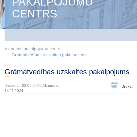
PAKALPOJUMU
CENTRS
Vienotais pakalpojumu centrs
Grāmatvedības uzskaites pakalpojums
Grāmatvedības uzskaites pakalpojums
Izveidots : 03.06.2024. Atjaunots:
Drukāt
14.11.2024.