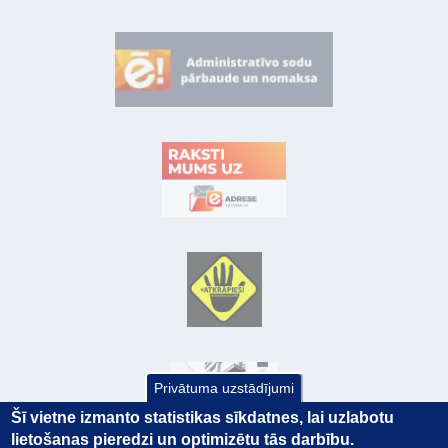
Privātuma uzstādījumi
Šī vietne izmanto statistikas sīkdatnes, lai uzlabotu
lietošanas pieredzi un optimizētu tās darbību.