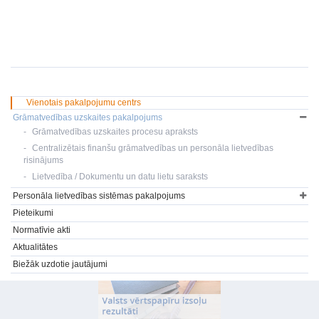
Vienotais pakalpojumu centrs
Grāmatvedības uzskaites pakalpojums
Grāmatvedības uzskaites procesu apraksts
Centralizētais finanšu grāmatvedības un personāla lietvedības
risinājums
Lietvedība / Dokumentu un datu lietu saraksts
Personāla lietvedības sistēmas pakalpojums
Pieteikumi
Normatīvie akti
Aktualitātes
Biežāk uzdotie jautājumi